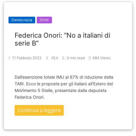
Democrazia
Diritti
Federica Onori: “No a italiani di
serie B”
11 Febbraio 2023
il5.it
0 min read
484 Views
Dall’esenzione totale IMU al 67% di riduzione della
TARI. Ecco le proposte per gli italiani all’Estero del
MoVimento 5 Stelle, presentate dalla deputata
Federica Onori.
Continua a leggere