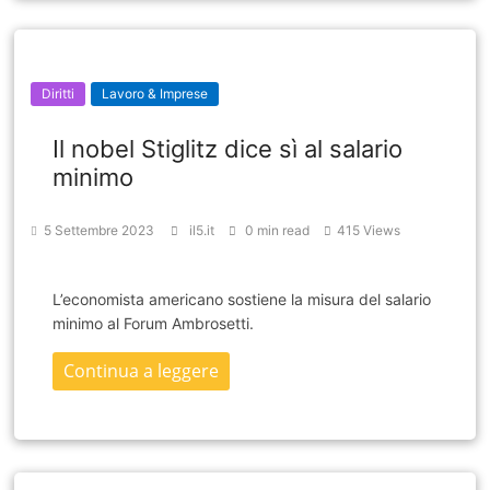
Diritti
Lavoro & Imprese
Il nobel Stiglitz dice sì al salario
minimo
5 Settembre 2023
il5.it
0 min read
415 Views
L’economista americano sostiene la misura del salario
minimo al Forum Ambrosetti.
Continua a leggere