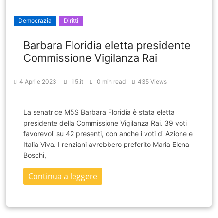
Democrazia
Diritti
Barbara Floridia eletta presidente
Commissione Vigilanza Rai
4 Aprile 2023
il5.it
0 min read
435 Views
La senatrice M5S Barbara Floridia è stata eletta
presidente della Commissione Vigilanza Rai. 39 voti
favorevoli su 42 presenti, con anche i voti di Azione e
Italia Viva. I renziani avrebbero preferito Maria Elena
Boschi,
Continua a leggere