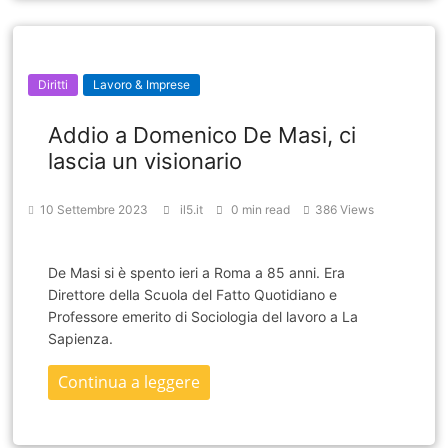
Diritti
Lavoro & Imprese
Addio a Domenico De Masi, ci
lascia un visionario
10 Settembre 2023
il5.it
0 min read
386 Views
De Masi si è spento ieri a Roma a 85 anni. Era
Direttore della Scuola del Fatto Quotidiano e
Professore emerito di Sociologia del lavoro a La
Sapienza.
Continua a leggere