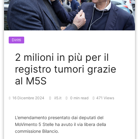
Diritti
2 milioni in più per il
registro tumori grazie
al M5S
16 Dicembre 2024
il5.it
0 min read
471 Views
L’emendamento presentato dai deputati del
MoVimento 5 Stelle ha avuto il via libera della
commissione Bilancio.