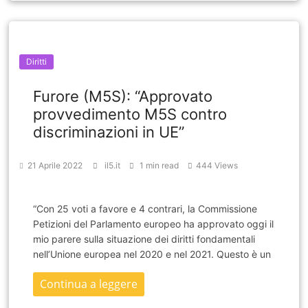
Diritti
Furore (M5S): “Approvato
provvedimento M5S contro
discriminazioni in UE”
21 Aprile 2022
il5.it
1 min read
444 Views
“Con 25 voti a favore e 4 contrari, la Commissione
Petizioni del Parlamento europeo ha approvato oggi il
mio parere sulla situazione dei diritti fondamentali
nell’Unione europea nel 2020 e nel 2021. Questo è un
Continua a leggere