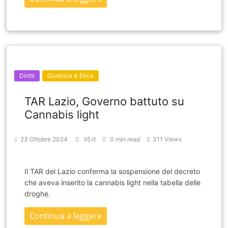
Diritti
Giustizia & Etica
TAR Lazio, Governo battuto su
Cannabis light
23 Ottobre 2024
il5.it
0 min read
311 Views
Il TAR del Lazio conferma la sospensione del decreto
che aveva inserito la cannabis light nella tabella delle
droghe.
Continua a leggere