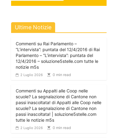
Ultime Notizie
Commenti su Rai Parlamento –
“L’intervista”: puntata del 12/4/2016 di Rai
Parlamento – “L’intervista”: puntata del
12/4/2016 – soluzione5stelle.com tutte le
notizie m5s
0 min read
2 Luglio 2026
Commenti su Appalti alle Coop nelle
scuole? La segnalazione di Cantone non
passi inascoltata! di Appalti alle Coop nelle
scuole? La segnalazione di Cantone non
passi inascoltata! | soluzione5stelle.com
tutte le notizie m5s
0 min read
2 Luglio 2026