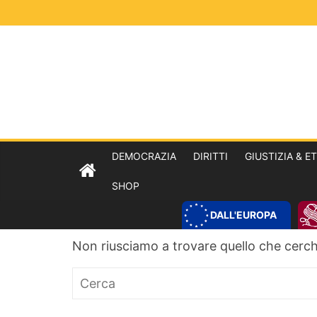
DEMOCRAZIA
DIRITTI
GIUSTIZIA & E
SHOP
DALL'EUROPA
Non riusciamo a trovare quello che cerchi