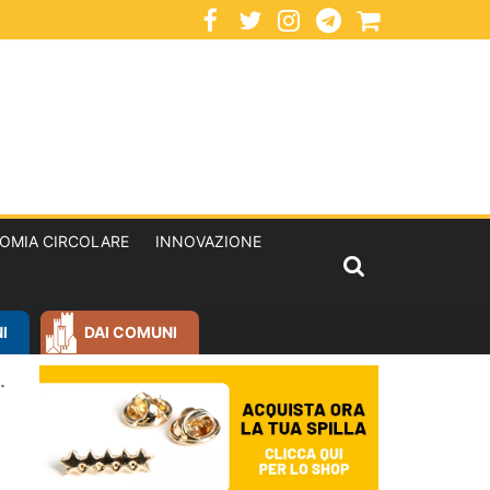
OMIA CIRCOLARE
INNOVAZIONE
I
DAI COMUNI
.