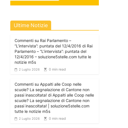
Ultime Notizie
Commenti su Rai Parlamento –
“L’intervista”: puntata del 12/4/2016 di Rai
Parlamento – “L’intervista”: puntata del
12/4/2016 – soluzione5stelle.com tutte le
notizie m5s
0 min read
2 Luglio 2026
Commenti su Appalti alle Coop nelle
scuole? La segnalazione di Cantone non
passi inascoltata! di Appalti alle Coop nelle
scuole? La segnalazione di Cantone non
passi inascoltata! | soluzione5stelle.com
tutte le notizie m5s
0 min read
2 Luglio 2026