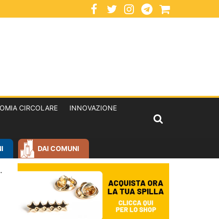
OMIA CIRCOLARE
INNOVAZIONE
I
DAI COMUNI
.